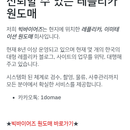
신뢰할 수 있는 레플리카
원도매
저희
빅바이어즈
는 현지에 위치한
레플리카, 이미테
이션 원도매
회사입니다.
현재 8년 이상 운영되고 있으며 현재 몇 개의 한국의
대형 레플리카 블로그, 사이트의 업무를 위탁, 대행해
주고 있습니다.
시스템화 된 체계로 검수, 촬영, 물류, 사후관리까지
모든 분야에서 확실한 서비스를 제공합니다.
카카오톡: 1domae
★
빅바이어즈 원도매 바로가기
★